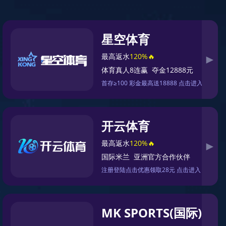
注册
登录