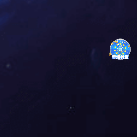
2026 世界杯
世界杯赛事资讯、实时数据、球队动
态与深度分析
直播中