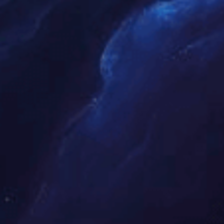
平台
球、电竞、世界杯、
全面覆盖
比分、赛事直播、赛