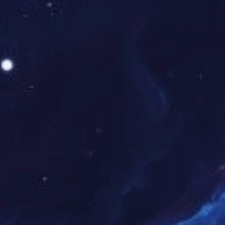
 五大联赛
体育